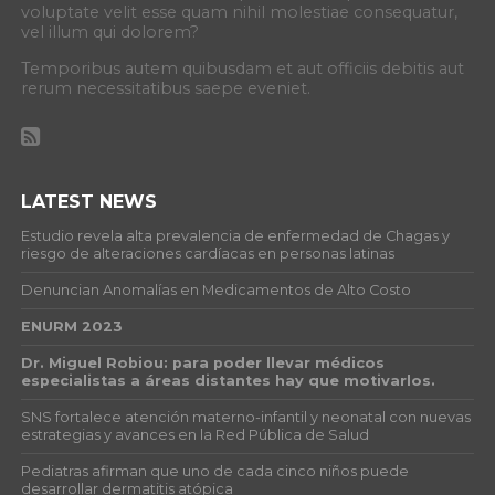
voluptate velit esse quam nihil molestiae consequatur,
vel illum qui dolorem?
Temporibus autem quibusdam et aut officiis debitis aut
rerum necessitatibus saepe eveniet.
LATEST NEWS
Estudio revela alta prevalencia de enfermedad de Chagas y
riesgo de alteraciones cardíacas en personas latinas
Denuncian Anomalías en Medicamentos de Alto Costo
ENURM 2023
Dr. Miguel Robiou: para poder llevar médicos
especialistas a áreas distantes hay que motivarlos.
SNS fortalece atención materno-infantil y neonatal con nuevas
estrategias y avances en la Red Pública de Salud
Pediatras afirman que uno de cada cinco niños puede
desarrollar dermatitis atópica