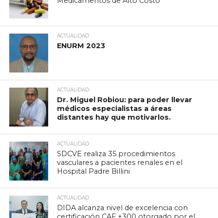
Medicamentos de Alto Costo
ACTUALIDAD
ENURM 2023
ACTUALIDAD
Dr. Miguel Robiou: para poder llevar
médicos especialistas a áreas
distantes hay que motivarlos.
ACTUALIDAD
SDCVE realiza 35 procedimientos
vasculares a pacientes renales en el
Hospital Padre Billini
ACTUALIDAD
DIDA alcanza nivel de excelencia con
certificación CAF +300 otorgado por el