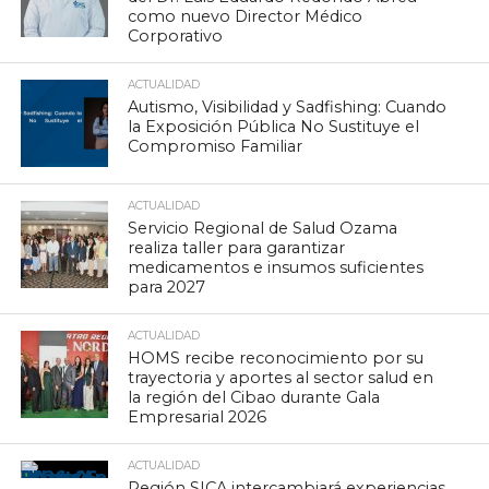
como nuevo Director Médico
Corporativo
ACTUALIDAD
Autismo, Visibilidad y Sadfishing: Cuando
la Exposición Pública No Sustituye el
Compromiso Familiar
ACTUALIDAD
Servicio Regional de Salud Ozama
realiza taller para garantizar
medicamentos e insumos suficientes
para 2027
ACTUALIDAD
HOMS recibe reconocimiento por su
trayectoria y aportes al sector salud en
la región del Cibao durante Gala
Empresarial 2026
ACTUALIDAD
Región SICA intercambiará experiencias