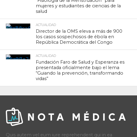
“Fisiología de la Menstruación” para
mujeres y estudiantes de ciencias de la
salud
ACTUALIDAD
Director de la OMS eleva a más de 900
los casos sospechosos de ébola en
República Democrática del Congo
ACTUALIDAD
Fundación Faro de Salud y Esperanza es
presentada oficialmente bajo el lema
“Guiando la prevención, transformando
vidas”
Quis autem vel eum iure reprehenderit qui in ea