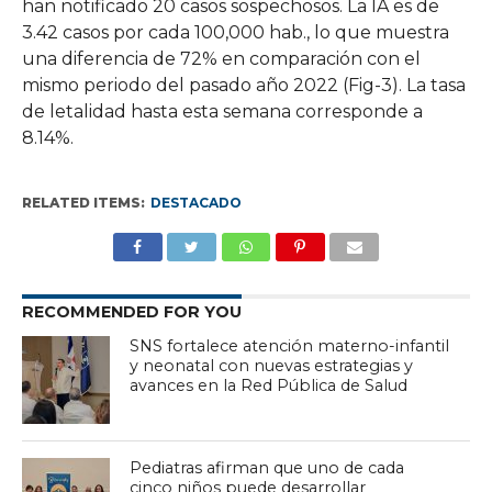
han notificado 20 casos sospechosos. La IA es de
3.42 casos por cada 100,000 hab., lo que muestra
una diferencia de 72% en comparación con el
mismo periodo del pasado año 2022 (Fig-3). La tasa
de letalidad hasta esta semana corresponde a
8.14%.
RELATED ITEMS:
DESTACADO
RECOMMENDED FOR YOU
SNS fortalece atención materno-infantil
y neonatal con nuevas estrategias y
avances en la Red Pública de Salud
Pediatras afirman que uno de cada
cinco niños puede desarrollar