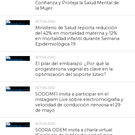
Confianza y Proteja la Salud Mental de
la Mujer
ACTUALIDAD
Ministerio de Salud reporta reducción
del 42% en mortalidad materna y 12%
en mortalidad infantil durante Semana
Epidemiológica 19
ACTUALIDAD
El pilar del embarazo: ¿Por qué la
progesterona vaginal es clave en la
optimización del soporte lúteo?
ACTUALIDAD
SODOMFI invita a participar en el
Instagram Live sobre electromiografía y
velocidad de conducción nerviosa el 29
de mayo
ACTUALIDAD
SCORA ODEM invita a charla virtual