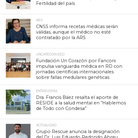
Fertilidad del país
ARS
CNSS informa recetas médicas serán
válidas, aunque el médico no esté
contratado por la ARS
UNCATEGORIZED
Fundación Un Corazón por Fanconi
impulsa vanguardia médica en RD con
jornadas científicas internacionales
sobre fallas medulares genéticas
ENTREVISTAS
Dra. Francis Báez resalta el aporte de
RESIDE a la salud mental en “Hablemos
de Todo con Condesa”
ACTUALIDAD
Grupo Rescue anuncia la designación
del Dr. Luis Eduardo Redondo Abreu