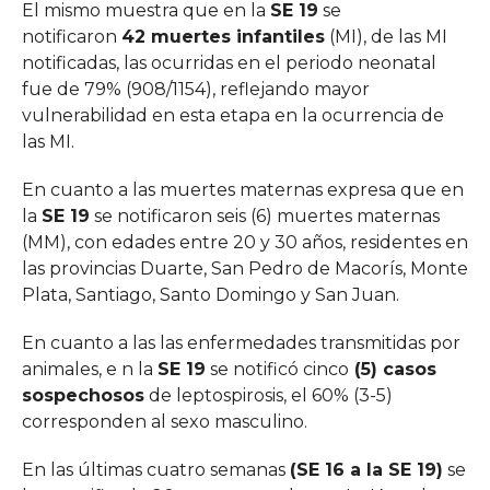
El mismo muestra que en la
SE 19
se
notificaron
42 muertes infantiles
(MI), de las MI
notificadas, las ocurridas en el periodo neonatal
fue de 79% (908/1154), reflejando mayor
vulnerabilidad en esta etapa en la ocurrencia de
las MI.
En cuanto a las muertes maternas expresa que en
la
SE 19
se notificaron seis (6) muertes maternas
(MM), con edades entre 20 y 30 años, residentes en
las provincias Duarte, San Pedro de Macorís, Monte
Plata, Santiago, Santo Domingo y San Juan.
En cuanto a las las enfermedades transmitidas por
animales, e n la
SE 19
se notificó cinco
(5) casos
sospechosos
de leptospirosis, el 60% (3-5)
corresponden al sexo masculino.
En las últimas cuatro semanas
(SE 16 a la SE 19)
se