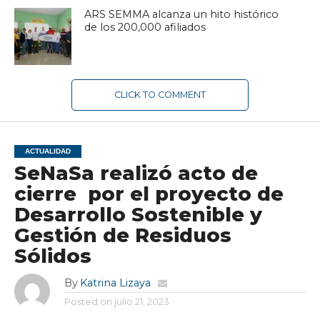
ARS SEMMA alcanza un hito histórico
de los 200,000 afiliados
CLICK TO COMMENT
ACTUALIDAD
SeNaSa realizó acto de
cierre por el proyecto de
Desarrollo Sostenible y
Gestión de Residuos
Sólidos
By
Katrina Lizaya
Posted on
julio 21, 2023