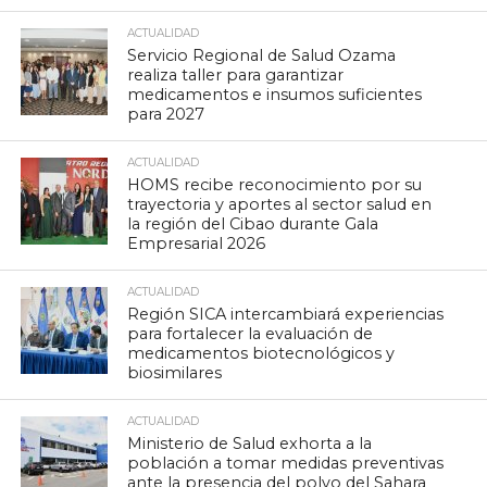
ACTUALIDAD
Servicio Regional de Salud Ozama
realiza taller para garantizar
medicamentos e insumos suficientes
para 2027
ACTUALIDAD
HOMS recibe reconocimiento por su
trayectoria y aportes al sector salud en
la región del Cibao durante Gala
Empresarial 2026
ACTUALIDAD
Región SICA intercambiará experiencias
para fortalecer la evaluación de
medicamentos biotecnológicos y
biosimilares
ACTUALIDAD
Ministerio de Salud exhorta a la
población a tomar medidas preventivas
ante la presencia del polvo del Sahara