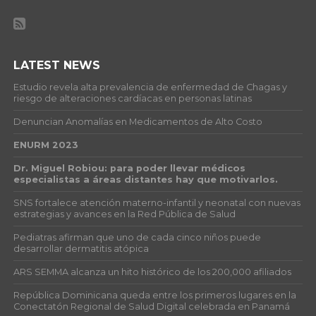
LATEST NEWS
Estudio revela alta prevalencia de enfermedad de Chagas y
riesgo de alteraciones cardíacas en personas latinas
Denuncian Anomalías en Medicamentos de Alto Costo
ENURM 2023
Dr. Miguel Robiou: para poder llevar médicos
especialistas a áreas distantes hay que motivarlos.
SNS fortalece atención materno-infantil y neonatal con nuevas
estrategias y avances en la Red Pública de Salud
Pediatras afirman que uno de cada cinco niños puede
desarrollar dermatitis atópica
ARS SEMMA alcanza un hito histórico de los 200,000 afiliados
República Dominicana queda entre los primeros lugares en la
Conectatón Regional de Salud Digital celebrada en Panamá