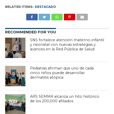
RELATED ITEMS:
DESTACADO
RECOMMENDED FOR YOU
SNS fortalece atención materno-infantil
y neonatal con nuevas estrategias y
avances en la Red Pública de Salud
Pediatras afirman que uno de cada
cinco niños puede desarrollar
dermatitis atópica
ARS SEMMA alcanza un hito histórico
de los 200,000 afiliados