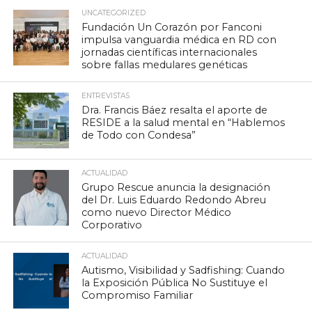
UNCATEGORIZED
Fundación Un Corazón por Fanconi
impulsa vanguardia médica en RD con
jornadas científicas internacionales
sobre fallas medulares genéticas
ENTREVISTAS
Dra. Francis Báez resalta el aporte de
RESIDE a la salud mental en “Hablemos
de Todo con Condesa”
ACTUALIDAD
Grupo Rescue anuncia la designación
del Dr. Luis Eduardo Redondo Abreu
como nuevo Director Médico
Corporativo
ACTUALIDAD
Autismo, Visibilidad y Sadfishing: Cuando
la Exposición Pública No Sustituye el
Compromiso Familiar