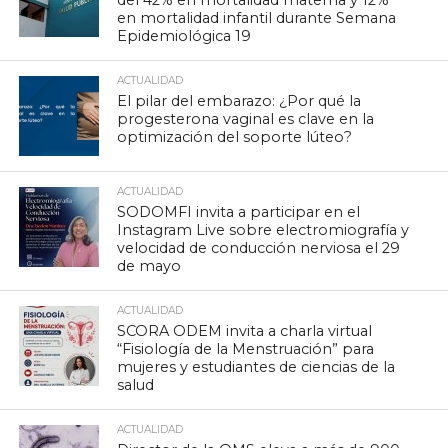
del 42% en mortalidad materna y 12%
en mortalidad infantil durante Semana
Epidemiológica 19
ACTUALIDAD
El pilar del embarazo: ¿Por qué la
progesterona vaginal es clave en la
optimización del soporte lúteo?
ACTUALIDAD
SODOMFI invita a participar en el
Instagram Live sobre electromiografía y
velocidad de conducción nerviosa el 29
de mayo
ACTUALIDAD
SCORA ODEM invita a charla virtual
“Fisiología de la Menstruación” para
mujeres y estudiantes de ciencias de la
salud
ACTUALIDAD