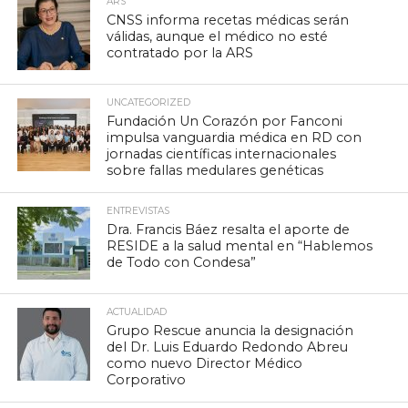
ARS
CNSS informa recetas médicas serán
válidas, aunque el médico no esté
contratado por la ARS
UNCATEGORIZED
Fundación Un Corazón por Fanconi
impulsa vanguardia médica en RD con
jornadas científicas internacionales
sobre fallas medulares genéticas
ENTREVISTAS
Dra. Francis Báez resalta el aporte de
RESIDE a la salud mental en “Hablemos
de Todo con Condesa”
ACTUALIDAD
Grupo Rescue anuncia la designación
del Dr. Luis Eduardo Redondo Abreu
como nuevo Director Médico
Corporativo