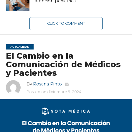
atención pediátrica
CLICK TO COMMENT
ACTUALIDAD
El Cambio en la
Comunicación de Médicos
y Pacientes
By
Rosana Pinto
Posted on
diciembre 9, 2024