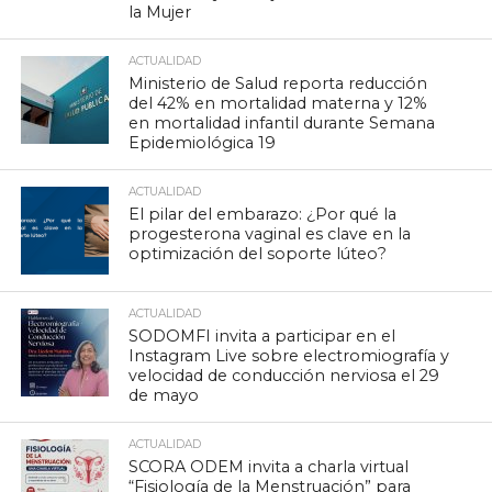
la Mujer
ACTUALIDAD
Ministerio de Salud reporta reducción
del 42% en mortalidad materna y 12%
en mortalidad infantil durante Semana
Epidemiológica 19
ACTUALIDAD
El pilar del embarazo: ¿Por qué la
progesterona vaginal es clave en la
optimización del soporte lúteo?
ACTUALIDAD
SODOMFI invita a participar en el
Instagram Live sobre electromiografía y
velocidad de conducción nerviosa el 29
de mayo
ACTUALIDAD
SCORA ODEM invita a charla virtual
“Fisiología de la Menstruación” para