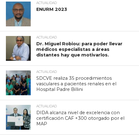
ACTUALIDAD
ENURM 2023
ACTUALIDAD
Dr. Miguel Robiou: para poder llevar
médicos especialistas a áreas
distantes hay que motivarlos.
ACTUALIDAD
SDCVE realiza 35 procedimientos
vasculares a pacientes renales en el
Hospital Padre Billini
ACTUALIDAD
DIDA alcanza nivel de excelencia con
certificación CAF +300 otorgado por el
MAP