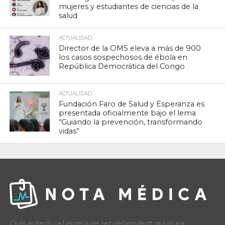
mujeres y estudiantes de ciencias de la
salud
ACTUALIDAD
Director de la OMS eleva a más de 900
los casos sospechosos de ébola en
República Democrática del Congo
ACTUALIDAD
Fundación Faro de Salud y Esperanza es
presentada oficialmente bajo el lema
“Guiando la prevención, transformando
vidas”
Quis autem vel eum iure reprehenderit qui in ea