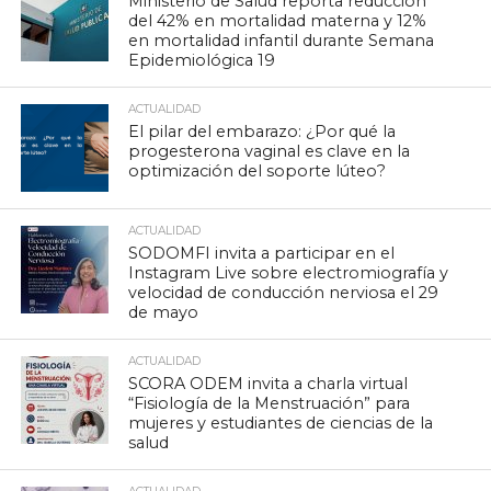
Ministerio de Salud reporta reducción
del 42% en mortalidad materna y 12%
en mortalidad infantil durante Semana
Epidemiológica 19
ACTUALIDAD
El pilar del embarazo: ¿Por qué la
progesterona vaginal es clave en la
optimización del soporte lúteo?
ACTUALIDAD
SODOMFI invita a participar en el
Instagram Live sobre electromiografía y
velocidad de conducción nerviosa el 29
de mayo
ACTUALIDAD
SCORA ODEM invita a charla virtual
“Fisiología de la Menstruación” para
mujeres y estudiantes de ciencias de la
salud