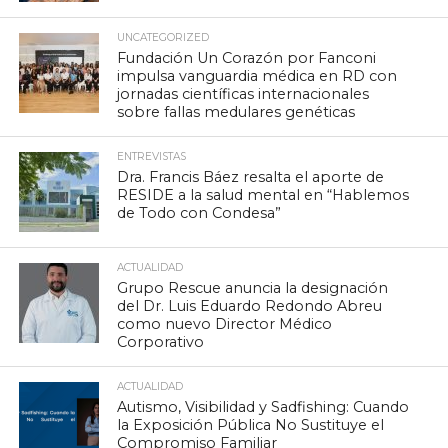
UNCATEGORIZED
Fundación Un Corazón por Fanconi
impulsa vanguardia médica en RD con
jornadas científicas internacionales
sobre fallas medulares genéticas
ENTREVISTAS
Dra. Francis Báez resalta el aporte de
RESIDE a la salud mental en “Hablemos
de Todo con Condesa”
ACTUALIDAD
Grupo Rescue anuncia la designación
del Dr. Luis Eduardo Redondo Abreu
como nuevo Director Médico
Corporativo
ACTUALIDAD
Autismo, Visibilidad y Sadfishing: Cuando
la Exposición Pública No Sustituye el
Compromiso Familiar