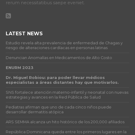
rerum necessitatibus saepe eveniet.
LATEST NEWS
Estudio revela alta prevalencia de enfermedad de Chagas y
riesgo de alteraciones cardíacas en personas latinas
Denuncian Anomalías en Medicamentos de Alto Costo
ENURM 2023
Dr. Miguel Robiou: para poder llevar médicos
especialistas a áreas distantes hay que motivarlos.
SNS fortalece atención materno-infantil y neonatal con nuevas
estrategias y avances en la Red Pública de Salud
Pediatras afirman que uno de cada cinco niños puede
desarrollar dermatitis atópica
ARS SEMMA alcanza un hito histórico de los 200,000 afiliados
República Dominicana queda entre los primeros lugares en la