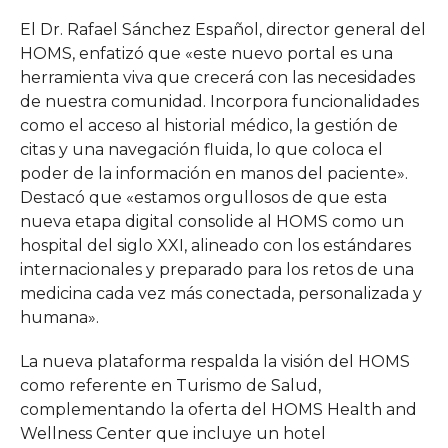
El Dr. Rafael Sánchez Español, director general del
HOMS, enfatizó que «este nuevo portal es una
herramienta viva que crecerá con las necesidades
de nuestra comunidad. Incorpora funcionalidades
como el acceso al historial médico, la gestión de
citas y una navegación fluida, lo que coloca el
poder de la información en manos del paciente».
Destacó que «estamos orgullosos de que esta
nueva etapa digital consolide al HOMS como un
hospital del siglo XXI, alineado con los estándares
internacionales y preparado para los retos de una
medicina cada vez más conectada, personalizada y
humana».
La nueva plataforma respalda la visión del HOMS
como referente en Turismo de Salud,
complementando la oferta del HOMS Health and
Wellness Center que incluye un hotel