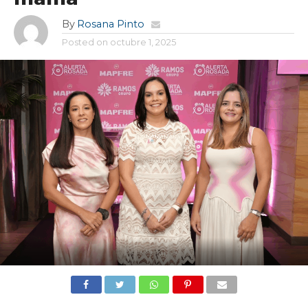
By
Rosana Pinto
Posted on
octubre 1, 2025