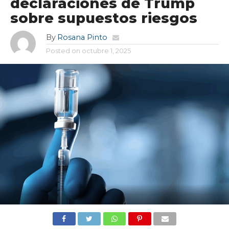
declaraciones de Trump
sobre supuestos riesgos
By
Rosana Pinto
Posted on
octubre 1, 2025