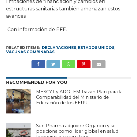
limitaciones de financiación y cambios en
estructuras sanitarias también amenazan estos
avances.
Con información de EFE.
RELATED ITEMS:
DECLARACIONES
,
ESTADOS UNIDOS
,
VACUNAS COMBINADAS
RECOMMENDED FOR YOU
MESCYT y ADOFEM trazan Plan para la
Comparabilidad del Ministerio de
Educación de los EEUU
Sun Pharma adquiere Organon y se
posiciona como líder global en salud
femenina y biosimilares