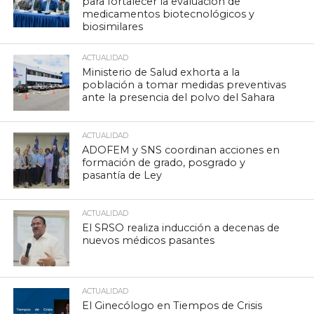
para fortalecer la evaluación de
medicamentos biotecnológicos y
biosimilares
ACTUALIDAD
Ministerio de Salud exhorta a la
población a tomar medidas preventivas
ante la presencia del polvo del Sahara
ACTUALIDAD
ADOFEM y SNS coordinan acciones en
formación de grado, posgrado y
pasantía de Ley
ACTUALIDAD
El SRSO realiza inducción a decenas de
nuevos médicos pasantes
ACTUALIDAD
El Ginecólogo en Tiempos de Crisis