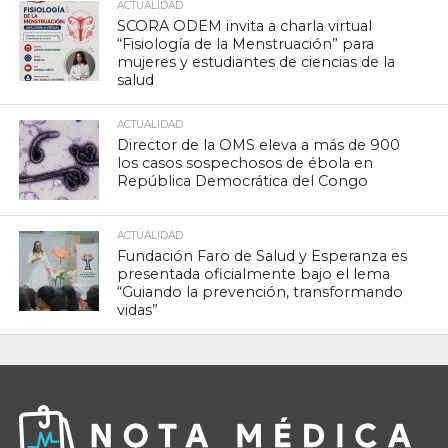
ACTUALIDAD
SCORA ODEM invita a charla virtual
“Fisiología de la Menstruación” para
mujeres y estudiantes de ciencias de la
salud
ACTUALIDAD
Director de la OMS eleva a más de 900
los casos sospechosos de ébola en
República Democrática del Congo
ACTUALIDAD
Fundación Faro de Salud y Esperanza es
presentada oficialmente bajo el lema
“Guiando la prevención, transformando
vidas”