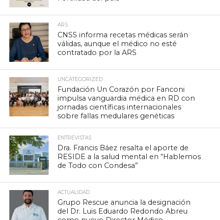
ARS
CNSS informa recetas médicas serán
válidas, aunque el médico no esté
contratado por la ARS
UNCATEGORIZED
Fundación Un Corazón por Fanconi
impulsa vanguardia médica en RD con
jornadas científicas internacionales
sobre fallas medulares genéticas
ENTREVISTAS
Dra. Francis Báez resalta el aporte de
RESIDE a la salud mental en “Hablemos
de Todo con Condesa”
ACTUALIDAD
Grupo Rescue anuncia la designación
del Dr. Luis Eduardo Redondo Abreu