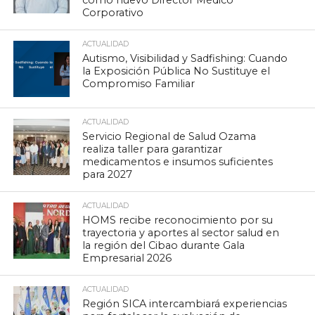
como nuevo Director Médico
Corporativo
ACTUALIDAD
Autismo, Visibilidad y Sadfishing: Cuando
la Exposición Pública No Sustituye el
Compromiso Familiar
ACTUALIDAD
Servicio Regional de Salud Ozama
realiza taller para garantizar
medicamentos e insumos suficientes
para 2027
ACTUALIDAD
HOMS recibe reconocimiento por su
trayectoria y aportes al sector salud en
la región del Cibao durante Gala
Empresarial 2026
ACTUALIDAD
Región SICA intercambiará experiencias