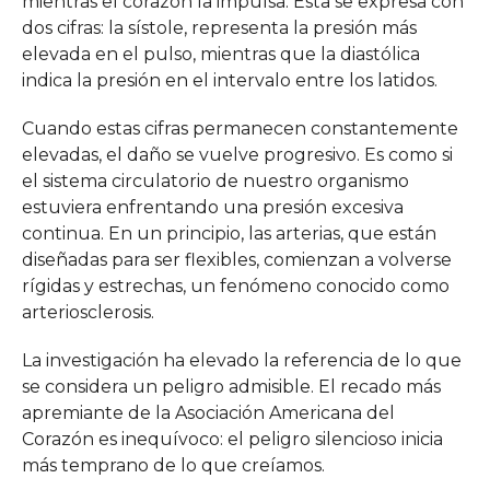
mientras el corazón la impulsa. Esta se expresa con
dos cifras: la sístole, representa la presión más
elevada en el pulso, mientras que la diastólica
indica la presión en el intervalo entre los latidos.
Cuando estas cifras permanecen constantemente
elevadas, el daño se vuelve progresivo. Es como si
el sistema circulatorio de nuestro organismo
estuviera enfrentando una presión excesiva
continua. En un principio, las arterias, que están
diseñadas para ser flexibles, comienzan a volverse
rígidas y estrechas, un fenómeno conocido como
arteriosclerosis.
La investigación ha elevado la referencia de lo que
se considera un peligro admisible. El recado más
apremiante de la Asociación Americana del
Corazón es inequívoco: el peligro silencioso inicia
más temprano de lo que creíamos.