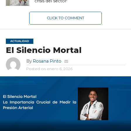
crisis del sector
CLICK TO COMMENT
ACTUALIDAD
El Silencio Mortal
By
Rosana Pinto
Posted on
enero 6, 2026