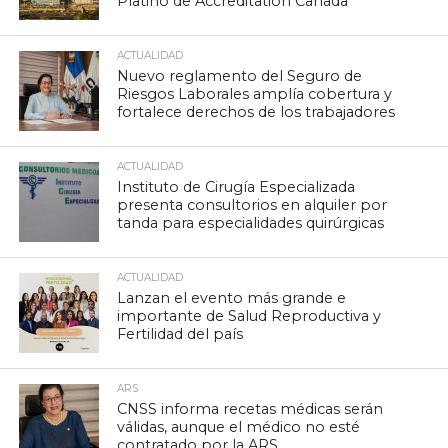
Platino de Accreditation Canada
ACTUALIDAD
Nuevo reglamento del Seguro de
Riesgos Laborales amplía cobertura y
fortalece derechos de los trabajadores
ACTUALIDAD
Instituto de Cirugía Especializada
presenta consultorios en alquiler por
tanda para especialidades quirúrgicas
ACTUALIDAD
Lanzan el evento más grande e
importante de Salud Reproductiva y
Fertilidad del país
ARS
CNSS informa recetas médicas serán
válidas, aunque el médico no esté
contratado por la ARS