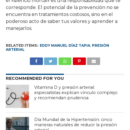
el «silencio mortal» es una responsabilidad que te
corresponde. El potencial de la prevención no se
encuentra en tratamientos costosos, sino en el
poderoso acto de saber tus valores y aprender a
manejarlos.
RELATED ITEMS:
EDDY MANUEL DÍAZ TAPIA
,
PRESIÓN
ARTERIAL
RECOMMENDED FOR YOU
Vitamina D y presión arterial:
especialistas explican vínculo complejo
y recomiendan prudencia
Día Mundial de la Hipertensión: cinco
maneras naturales de reducir la presión
arterial