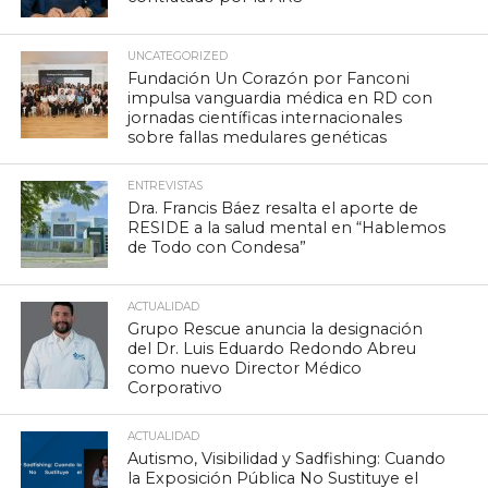
UNCATEGORIZED
Fundación Un Corazón por Fanconi
impulsa vanguardia médica en RD con
jornadas científicas internacionales
sobre fallas medulares genéticas
ENTREVISTAS
Dra. Francis Báez resalta el aporte de
RESIDE a la salud mental en “Hablemos
de Todo con Condesa”
ACTUALIDAD
Grupo Rescue anuncia la designación
del Dr. Luis Eduardo Redondo Abreu
como nuevo Director Médico
Corporativo
ACTUALIDAD
Autismo, Visibilidad y Sadfishing: Cuando
la Exposición Pública No Sustituye el