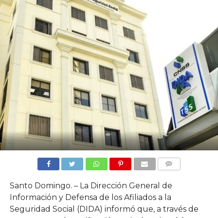
COMMENTS
Santo Domingo. – La Dirección General de
Información y Defensa de los Afiliados a la
Seguridad Social (DIDA) informó que, a través de