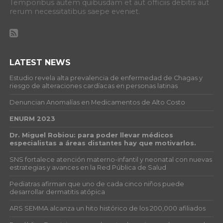
Temporibus autem quibusdam et aut officiis debitis aut
rerum necessitatibus saepe eveniet.
LATEST NEWS
Estudio revela alta prevalencia de enfermedad de Chagas y
riesgo de alteraciones cardíacas en personas latinas
Denuncian Anomalías en Medicamentos de Alto Costo
ENURM 2023
Dr. Miguel Robiou: para poder llevar médicos
especialistas a áreas distantes hay que motivarlos.
SNS fortalece atención materno-infantil y neonatal con nuevas
estrategias y avances en la Red Pública de Salud
Pediatras afirman que uno de cada cinco niños puede
desarrollar dermatitis atópica
ARS SEMMA alcanza un hito histórico de los 200,000 afiliados