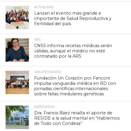
ACTUALIDAD
Lanzan el evento más grande e
importante de Salud Reproductiva y
Fertilidad del país
ARS
CNSS informa recetas médicas serán
válidas, aunque el médico no esté
contratado por la ARS
UNCATEGORIZED
Fundación Un Corazón por Fanconi
impulsa vanguardia médica en RD con
jornadas científicas internacionales
sobre fallas medulares genéticas
ENTREVISTAS
Dra. Francis Báez resalta el aporte de
RESIDE a la salud mental en “Hablemos
de Todo con Condesa”