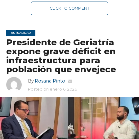
CLICK TO COMMENT
ACTUALIDAD
Presidente de Geriatría
expone grave déficit en
infraestructura para
población que envejece
By
Rosana Pinto
Posted on
enero 6, 2026