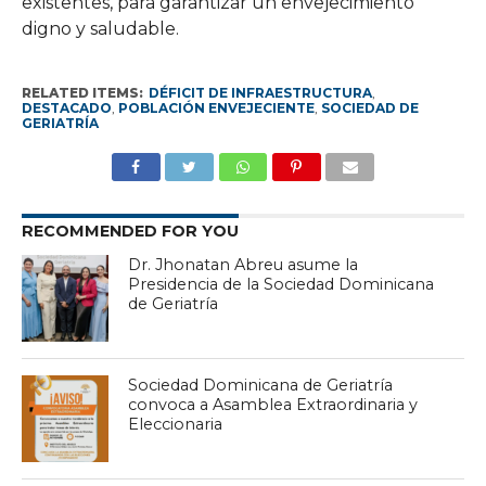
existentes, para garantizar un envejecimiento
digno y saludable.
RELATED ITEMS:
DÉFICIT DE INFRAESTRUCTURA
,
DESTACADO
,
POBLACIÓN ENVEJECIENTE
,
SOCIEDAD DE
GERIATRÍA
RECOMMENDED FOR YOU
Dr. Jhonatan Abreu asume la
Presidencia de la Sociedad Dominicana
de Geriatría
Sociedad Dominicana de Geriatría
convoca a Asamblea Extraordinaria y
Eleccionaria