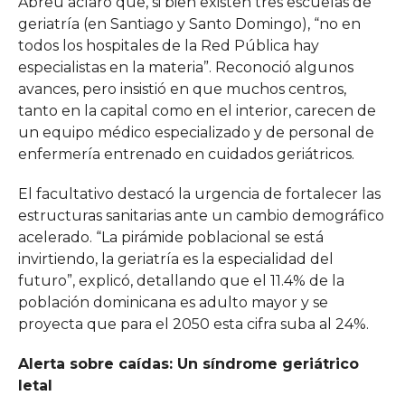
Abreu aclaró que, si bien existen tres escuelas de
geriatría (en Santiago y Santo Domingo), “no en
todos los hospitales de la Red Pública hay
especialistas en la materia”. Reconoció algunos
avances, pero insistió en que muchos centros,
tanto en la capital como en el interior, carecen de
un equipo médico especializado y de personal de
enfermería entrenado en cuidados geriátricos.
El facultativo destacó la urgencia de fortalecer las
estructuras sanitarias ante un cambio demográfico
acelerado. “La pirámide poblacional se está
invirtiendo, la geriatría es la especialidad del
futuro”, explicó, detallando que el 11.4% de la
población dominicana es adulto mayor y se
proyecta que para el 2050 esta cifra suba al 24%.
Alerta sobre caídas: Un síndrome geriátrico
letal