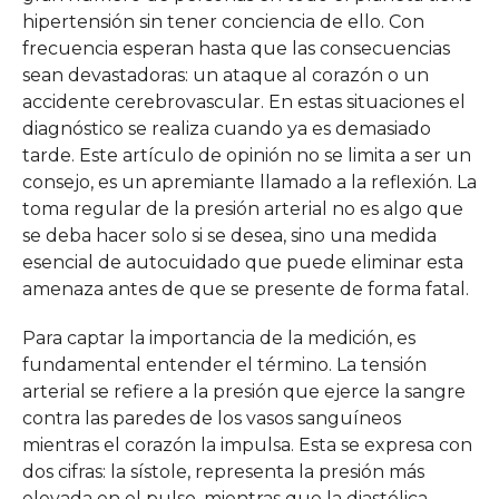
hipertensión sin tener conciencia de ello. Con
frecuencia esperan hasta que las consecuencias
sean devastadoras: un ataque al corazón o un
accidente cerebrovascular. En estas situaciones el
diagnóstico se realiza cuando ya es demasiado
tarde. Este artículo de opinión no se limita a ser un
consejo, es un apremiante llamado a la reflexión. La
toma regular de la presión arterial no es algo que
se deba hacer solo si se desea, sino una medida
esencial de autocuidado que puede eliminar esta
amenaza antes de que se presente de forma fatal.
Para captar la importancia de la medición, es
fundamental entender el término. La tensión
arterial se refiere a la presión que ejerce la sangre
contra las paredes de los vasos sanguíneos
mientras el corazón la impulsa. Esta se expresa con
dos cifras: la sístole, representa la presión más
elevada en el pulso, mientras que la diastólica