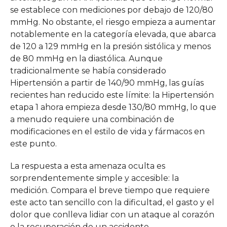
se establece con mediciones por debajo de 120/80
mmHg. No obstante, el riesgo empieza a aumentar
notablemente en la categoría elevada, que abarca
de 120 a 129 mmHg en la presión sistólica y menos
de 80 mmHg en la diastólica. Aunque
tradicionalmente se había considerado
Hipertensión a partir de 140/90 mmHg, las guías
recientes han reducido este límite: la Hipertensión
etapa 1 ahora empieza desde 130/80 mmHg, lo que
a menudo requiere una combinación de
modificaciones en el estilo de vida y fármacos en
este punto.
La respuesta a esta amenaza oculta es
sorprendentemente simple y accesible: la
medición. Compara el breve tiempo que requiere
este acto tan sencillo con la dificultad, el gasto y el
dolor que conlleva lidiar con un ataque al corazón
o la recuperación de un accidente