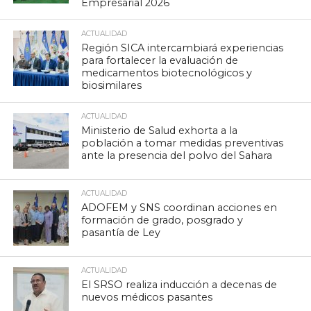
Empresarial 2026
ACTUALIDAD
Región SICA intercambiará experiencias
para fortalecer la evaluación de
medicamentos biotecnológicos y
biosimilares
ACTUALIDAD
Ministerio de Salud exhorta a la
población a tomar medidas preventivas
ante la presencia del polvo del Sahara
ACTUALIDAD
ADOFEM y SNS coordinan acciones en
formación de grado, posgrado y
pasantía de Ley
ACTUALIDAD
El SRSO realiza inducción a decenas de
nuevos médicos pasantes