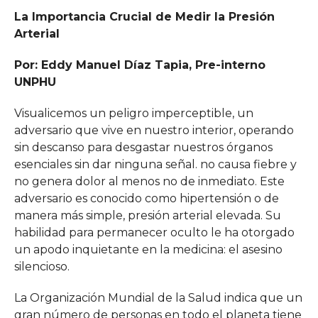
COMMENTS
La Importancia Crucial de Medir la Presión
Arterial
Por: Eddy Manuel Díaz Tapia, Pre-interno
UNPHU
Visualicemos un peligro imperceptible, un
adversario que vive en nuestro interior, operando
sin descanso para desgastar nuestros órganos
esenciales sin dar ninguna señal. no causa fiebre y
no genera dolor al menos no de inmediato. Este
adversario es conocido como hipertensión o de
manera más simple, presión arterial elevada. Su
habilidad para permanecer oculto le ha otorgado
un apodo inquietante en la medicina: el asesino
silencioso.
La Organización Mundial de la Salud indica que un
gran número de personas en todo el planeta tiene