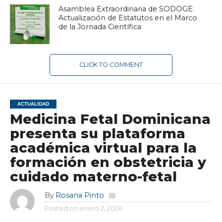
Asamblea Extraordinaria de SODOGE:
Actualización de Estatutos en el Marco
de la Jornada Científica
CLICK TO COMMENT
ACTUALIDAD
Medicina Fetal Dominicana
presenta su plataforma
académica virtual para la
formación en obstetricia y
cuidado materno-fetal
By
Rosana Pinto
Posted on
enero 2, 2026