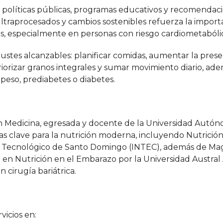
n políticas públicas, programas educativos y recomendac
ultraprocesados y cambios sostenibles refuerza la import
tas, especialmente en personas con riesgo cardiometabóli
ajustes alcanzables: planificar comidas, aumentar la pres
riorizar granos integrales y sumar movimiento diario, ad
peso, prediabetes o diabetes.
en Medicina, egresada y docente de la Universidad Autó
s clave para la nutrición moderna, incluyendo Nutrición 
uto Tecnológico de Santo Domingo (INTEC), además de Ma
a en Nutrición en el Embarazo por la Universidad Austral
 cirugía bariátrica.
vicios en: