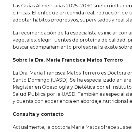
Las Guías Alimentarias 2025–2030 suelen influir e
clínicas. El enfoque en comida real, reducción de 
adoptar hábitos progresivos, supervisados y realis
La recomendación de la especialista es iniciar con 
vegetales, elegir fuentes de proteína de calidad, p
buscar acompañamiento profesional si existe sobre
Sobre la Dra. María Francisca Matos Terrero
La Dra. María Francisca Matos Terrero es Doctora 
Santo Domingo (UASD). Se ha especializado en área
Magíster en Obesología y Dietética por el Instit
Salud Pública por la UASD. También es especialist
y cuenta con experiencia en abordaje nutricional en
Consulta y contacto
Actualmente, la doctora María Matos ofrece sus ser