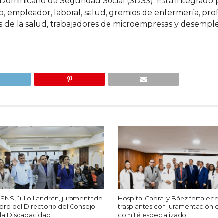
a Dominicano de Seguridad Social (SDSS). Está integrado 
o, empleador, laboral, salud, gremios de enfermería, prof
os de la salud, trabajadores de microempresas y desempl
 SNS, Julio Landrón, juramentado
Hospital Cabral y Báez fortalec
o del Directorio del Consejo
trasplantes con juramentación
 la Discapacidad
comité especializado