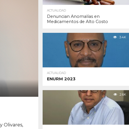
ACTUALIDAD
Denuncian Anomalías en
Medicamentos de Alto Costo
3.4K
ACTUALIDAD
ENURM 2023
2.6K
 Olivares,