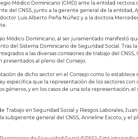
legio Médico Dominicano (CMD) ante la entidad rectora 
te del CNSS, junto a la gerente general de la entidad, 
doctor Luis Alberto Peña Núñez y a la doctora Mercede
te.
gio Médico Dominicano, al ser juramentado manifestó qu
nto del Sistema Dominicano de Seguridad Social. Tras la
tegrados a las diversas comisiones de trabajo del CNSS, 
 presentados al pleno del Consejo.
ación de dicho sector en el Consejo como lo establece e
ley específica que la representación de los sectores con
os géneros, y en los casos de una sola representación, el
 de Trabajo en Seguridad Social y Riesgos Laborales, Juan
 la subgerente general del CNSS, Anneline Escoto, y el p