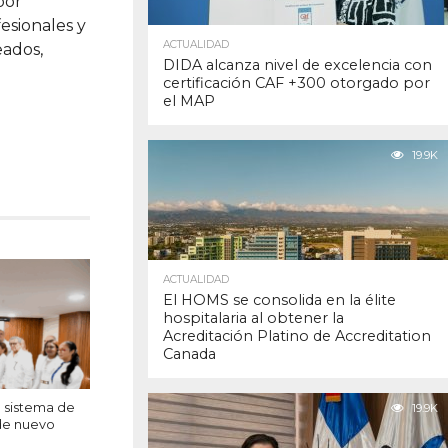
por
esionales y
ACTUALIDAD
eados,
DIDA alcanza nivel de excelencia con
certificación CAF +300 otorgado por
el MAP
19.9K
ACTUALIDAD
El HOMS se consolida en la élite
hospitalaria al obtener la
Acreditación Platino de Accreditation
Canada
e sistema de
19.9K
 de nuevo