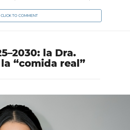
CLICK TO COMMENT
5–2030: la Dra.
 la “comida real”