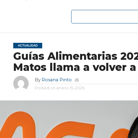
ACTUALIDAD
Guías Alimentarias 202
Matos llama a volver a
By
Rosana Pinto
Posted on
enero 15, 2026