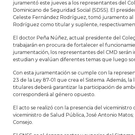
juramentó este jueves a los representantes del Co
Dominicano de Seguridad Social (SDSS). El presiden
Celeste Fernández Rodríguez, tomó juramento al 
Rodríguez como titular y suplente, respectivamen
El doctor Peña Núñez, actual presidente del Cole
trabajarán en procura de fortalecer el funcionamie
juramentación, los representantes del CMD serán in
estudian y evalúan diferentes temas que luego son
Con esta juramentación se cumple con la represent
23 de la Ley 87-01 que crea el Sistema. Además, la 
titulares deberá garantizar la participación de amb
corresponderá al género opuesto.
El acto se realizó con la presencia del viceministro
viceministro de Salud Pública, José Antonio Matos;
Consejo.