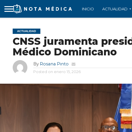
INICIO
ACTUALIDAD
ACTUALIDAD
CNSS juramenta presid
Médico Dominicano
By
Rosana Pinto
Posted on
enero 15, 2026