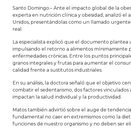
Santo Domingo.– Ante el impacto global de la obesi
experta en nutrición clínica y obesidad, analizó e
Unidos, presentándolas como un llamado urgente a
real.
La especialista explicó que el documento plantea u
impulsando el retorno a alimentos mínimamente pr
enfermedades crónicas. Entre los puntos principale
granos integrales y frutas para aumentar el consum
calidad frente a sustitutos industriales.
En su análisis, la doctora señaló que el objetivo c
combatir el sedentarismo, dos factores vinculados
impactan la salud individual y la productividad.
Matos también advirtió sobre el auge de tendencia
fundamental no caer en extremismos como la dieta c
funciones de nuestro organismo y no deben ser elim