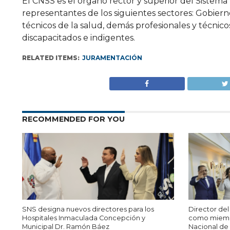
El CNSS es el órgano rector y superior del Sistem
representantes de los siguientes sectores: Gobiern
técnicos de la salud, demás profesionales y técnic
discapacitados e indigentes.
RELATED ITEMS:
JURAMENTACIÓN
RECOMMENDED FOR YOU
SNS designa nuevos directores para los
Director del
Hospitales Inmaculada Concepción y
como miembr
Municipal Dr. Ramón Báez
Nacional de