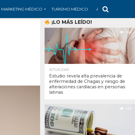
MARKETING MÉDICO
TURISMO MÉDICO
ARS
ARTÍCULO
¡LO MÁS LEÍDO!
1.6K
ACTUALIDAD
Estudio revela alta prevalencia de
enfermedad de Chagas y riesgo de
alteraciones cardíacas en personas
latinas
1.6K