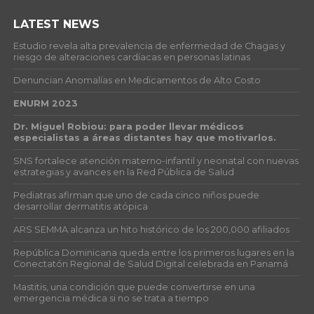
LATEST NEWS
Estudio revela alta prevalencia de enfermedad de Chagas y
riesgo de alteraciones cardíacas en personas latinas
Denuncian Anomalías en Medicamentos de Alto Costo
ENURM 2023
Dr. Miguel Robiou: para poder llevar médicos
especialistas a áreas distantes hay que motivarlos.
SNS fortalece atención materno-infantil y neonatal con nuevas
estrategias y avances en la Red Pública de Salud
Pediatras afirman que uno de cada cinco niños puede
desarrollar dermatitis atópica
ARS SEMMA alcanza un hito histórico de los 200,000 afiliados
República Dominicana queda entre los primeros lugares en la
Conectatón Regional de Salud Digital celebrada en Panamá
Mastitis, una condición que puede convertirse en una
emergencia médica si no se trata a tiempo