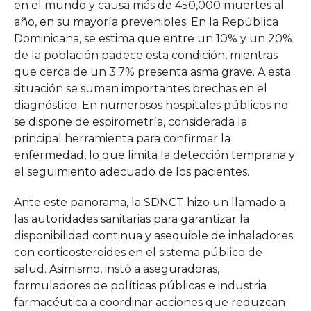
en el mundo y causa más de 450,000 muertes al
año, en su mayoría prevenibles. En la República
Dominicana, se estima que entre un 10% y un 20%
de la población padece esta condición, mientras
que cerca de un 3.7% presenta asma grave. A esta
situación se suman importantes brechas en el
diagnóstico. En numerosos hospitales públicos no
se dispone de espirometría, considerada la
principal herramienta para confirmar la
enfermedad, lo que limita la detección temprana y
el seguimiento adecuado de los pacientes.
Ante este panorama, la SDNCT hizo un llamado a
las autoridades sanitarias para garantizar la
disponibilidad continua y asequible de inhaladores
con corticosteroides en el sistema público de
salud. Asimismo, instó a aseguradoras,
formuladores de políticas públicas e industria
farmacéutica a coordinar acciones que reduzcan