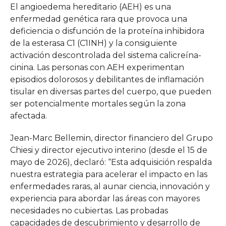
El angioedema hereditario (AEH) es una
enfermedad genética rara que provoca una
deficiencia o disfunción de la proteína inhibidora
de la esterasa C1 (C1INH) y la consiguiente
activación descontrolada del sistema calicreína-
cinina. Las personas con AEH experimentan
episodios dolorosos y debilitantes de inflamación
tisular en diversas partes del cuerpo, que pueden
ser potencialmente mortales según la zona
afectada.
Jean-Marc Bellemin, director financiero del Grupo
Chiesi y director ejecutivo interino (desde el 15 de
mayo de 2026), declaró: “Esta adquisición respalda
nuestra estrategia para acelerar el impacto en las
enfermedades raras, al aunar ciencia, innovación y
experiencia para abordar las áreas con mayores
necesidades no cubiertas. Las probadas
capacidades de descubrimiento y desarrollo de