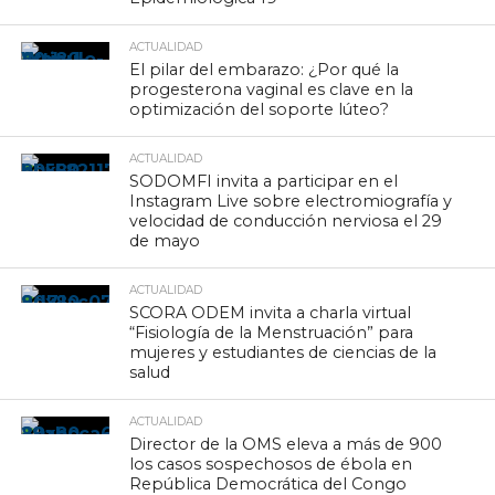
ACTUALIDAD
El pilar del embarazo: ¿Por qué la
progesterona vaginal es clave en la
optimización del soporte lúteo?
ACTUALIDAD
SODOMFI invita a participar en el
Instagram Live sobre electromiografía y
velocidad de conducción nerviosa el 29
de mayo
ACTUALIDAD
SCORA ODEM invita a charla virtual
“Fisiología de la Menstruación” para
mujeres y estudiantes de ciencias de la
salud
ACTUALIDAD
Director de la OMS eleva a más de 900
los casos sospechosos de ébola en
República Democrática del Congo