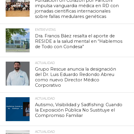
Fundación Un Corazón por Fanconi
impulsa vanguardia médica en RD con
jornadas científicas internacionales
sobre fallas medulares genéticas
ENTREVISTAS
Dra. Francis Báez resalta el aporte de
RESIDE a la salud mental en “Hablemos
de Todo con Condesa”
ACTUALIDAD
Grupo Rescue anuncia la designación
del Dr. Luis Eduardo Redondo Abreu
como nuevo Director Médico
Corporativo
ACTUALIDAD
Autismo, Visibilidad y Sadfishing: Cuando
la Exposición Pública No Sustituye el
Compromiso Familiar
ACTUALIDAD