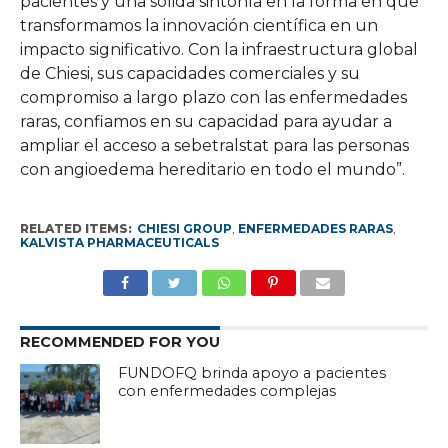
pacientes y una sólida sintonía en la forma en que
transformamos la innovación científica en un
impacto significativo. Con la infraestructura global
de Chiesi, sus capacidades comerciales y su
compromiso a largo plazo con las enfermedades
raras, confiamos en su capacidad para ayudar a
ampliar el acceso a sebetralstat para las personas
con angioedema hereditario en todo el mundo”.
RELATED ITEMS:
CHIESI GROUP
,
ENFERMEDADES RARAS
,
KALVISTA PHARMACEUTICALS
RECOMMENDED FOR YOU
FUNDOFQ brinda apoyo a pacientes
con enfermedades complejas