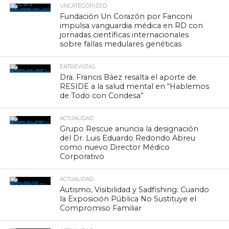
UNCATEGORIZED
Fundación Un Corazón por Fanconi
impulsa vanguardia médica en RD con
jornadas científicas internacionales
sobre fallas medulares genéticas
ENTREVISTAS
Dra. Francis Báez resalta el aporte de
RESIDE a la salud mental en “Hablemos
de Todo con Condesa”
ACTUALIDAD
Grupo Rescue anuncia la designación
del Dr. Luis Eduardo Redondo Abreu
como nuevo Director Médico
Corporativo
ACTUALIDAD
Autismo, Visibilidad y Sadfishing: Cuando
la Exposición Pública No Sustituye el
Compromiso Familiar