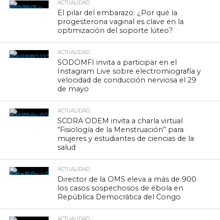
ACTUALIDAD
El pilar del embarazo: ¿Por qué la
progesterona vaginal es clave en la
optimización del soporte lúteo?
ACTUALIDAD
SODOMFI invita a participar en el
Instagram Live sobre electromiografía y
velocidad de conducción nerviosa el 29
de mayo
ACTUALIDAD
SCORA ODEM invita a charla virtual
“Fisiología de la Menstruación” para
mujeres y estudiantes de ciencias de la
salud
ACTUALIDAD
Director de la OMS eleva a más de 900
los casos sospechosos de ébola en
República Democrática del Congo
ACTUALIDAD