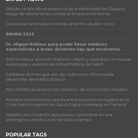
Estudio revela alta prevalencia de enfermedad de Chagas y
riesgo de alteraciones cardíacas en personas latinas
Denuncian Anomalías en Medicamentos de Alto Costo
ENURM 2023
Dr. Miguel Robiou: para poder llevar médicos
especialistas a áreas distantes hay que motivarlos.
SNS fortalece atención materno-infantil y neonatal con nuevas
estrategias y avances en la Red Pública de Salud
Pediatras afirman que uno de cada cinco niños puede
desarrollar dermatitis atópica
ARS SEMMA alcanza un hito histórico de los 200,000 afiliados
República Dominicana queda entre los primeros lugares en la
Conectatón Regional de Salud Digital celebrada en Panamá
Mastitis, una condición que puede convertirse en una
emergencia médica si no se trata a tiempo
POPULAR TAGS