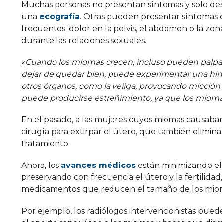
Muchas personas no presentan síntomas y solo d
una
ecografía
. Otras pueden presentar síntomas
frecuentes; dolor en la pelvis, el abdomen o la zon
durante las relaciones sexuales.
«
Cuando los miomas crecen, incluso pueden palpars
dejar de quedar bien, puede experimentar una hi
otros órganos, como la vejiga, provocando micción 
puede producirse estreñimiento, ya que los miomas 
En el pasado, a las mujeres cuyos miomas causaba
cirugía para extirpar el útero, que también elimin
tratamiento.
Ahora, los
avances médicos
están minimizando el 
preservando con frecuencia el útero y la fertilidad
medicamentos que reducen el tamaño de los mioma
Por ejemplo, los radiólogos intervencionistas pued