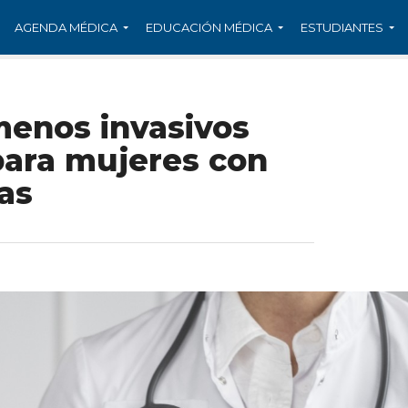
AGENDA MÉDICA
EDUCACIÓN MÉDICA
ESTUDIANTES
menos invasivos
para mujeres con
mas