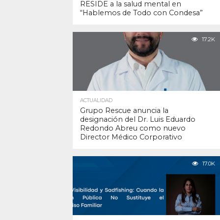
RESIDE a la salud mental en
“Hablemos de Todo con Condesa”
17.2K
ACTUALIDAD
Grupo Rescue anuncia la
designación del Dr. Luis Eduardo
Redondo Abreu como nuevo
Director Médico Corporativo
17.0K