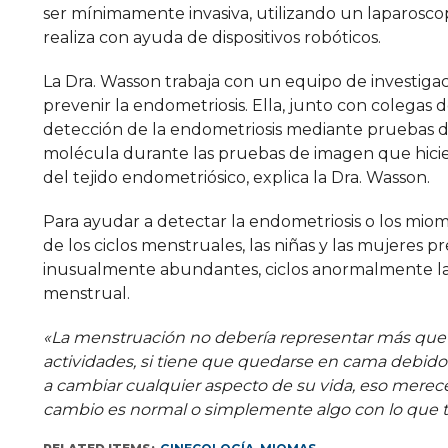
ser mínimamente invasiva, utilizando un laparoscopi
realiza con ayuda de dispositivos robóticos.
La Dra. Wasson trabaja con un equipo de investigac
prevenir la endometriosis. Ella, junto con colegas d
detección de la endometriosis mediante pruebas d
molécula durante las pruebas de imagen que hiciera 
del tejido endometriósico, explica la Dra. Wasson.
Para ayudar a detectar la endometriosis o los mioma
de los ciclos menstruales, las niñas y las mujeres
inusualmente abundantes, ciclos anormalmente la
menstrual.
«La menstruación no debería representar más que una
actividades, si tiene que quedarse en cama debido 
a cambiar cualquier aspecto de su vida, eso merec
cambio es normal o simplemente algo con lo que t