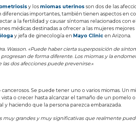
ometriosis
y los
miomas uterinos
son dos de las afecci
 diferencias importantes, también tienen aspectos en c
tar a la fertilidad y causar síntomas relacionados con e
ones médicas destinadas a ofrecer a las mujeres mejores
óloga
y jefa de ginecología en
Mayo Clinic
en Arizona.
ra. Wasson. «
Puede haber cierta superposición de síntom
 progresan de forma diferente. Los miomas y la endomet
las dos afecciones puede prevenirse.
«
no cancerosos. Se puede tener uno o varios miomas. Un 
vista o crecer hasta alcanzar el tamaño de un pomelo o
nal y haciendo que la persona parezca embarazada.
as muy grandes y muy significativas que realmente puede