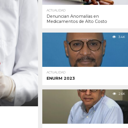
ACTUALIDAD
Denuncian Anomalías en
Medicamentos de Alto Costo
3.4K
ACTUALIDAD
ENURM 2023
2.6K