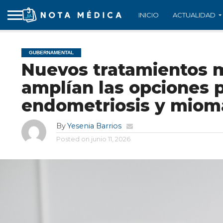
INICIO
ACTUALIDAD
GUBERNAMENTAL
Nuevos tratamientos 
amplían las opciones 
endometriosis y mio
By
Yesenia Barrios
Posted on
junio 11, 2026