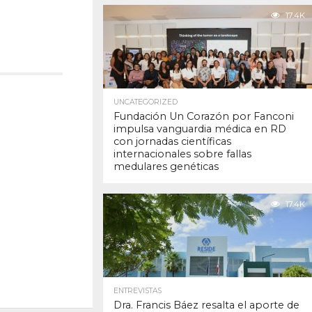
17.4K
UNCATEGORIZED
Fundación Un Corazón por Fanconi
impulsa vanguardia médica en RD
con jornadas científicas
internacionales sobre fallas
medulares genéticas
17.4K
ENTREVISTAS
Dra. Francis Báez resalta el aporte de