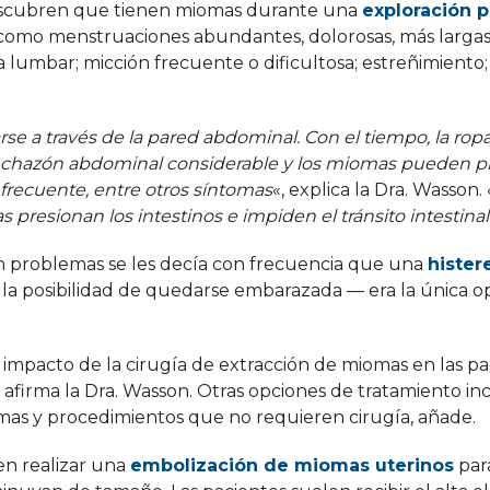
escubren que tienen miomas durante una
exploración p
 como menstruaciones abundantes, dolorosas, más larga
a lumbar; micción frecuente o dificultosa; estreñimiento;
e a través de la pared abdominal. Con el tiempo, la ro
nchazón abdominal considerable y los miomas pueden p
frecuente, entre otros síntomas
«, explica la Dra. Wasson. 
presionan los intestinos e impiden el tránsito intestinal
n problemas se les decía con frecuencia que una
hister
a la posibilidad de quedarse embarazada — era la única o
impacto de la cirugía de extracción de miomas en las pa
, afirma la Dra. Wasson. Otras opciones de tratamiento i
s y procedimientos que no requieren cirugía, añade.
en realizar una
embolización de miomas uterinos
par