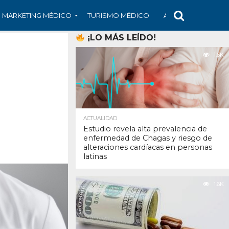
MARKETING MÉDICO
TURISMO MÉDICO
ARS
ARTÍCULO
¡LO MÁS LEÍDO!
1.6K
ACTUALIDAD
Estudio revela alta prevalencia de
enfermedad de Chagas y riesgo de
alteraciones cardíacas en personas
latinas
1.6K