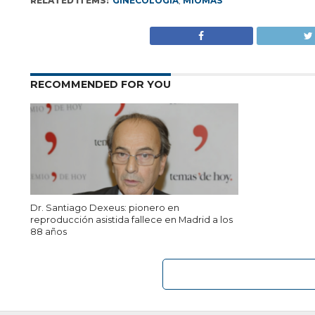
RELATED ITEMS:
GINECOLOGÍA
,
MIOMAS
RECOMMENDED FOR YOU
Dr. Santiago Dexeus: pionero en
reproducción asistida fallece en Madrid a los
88 años