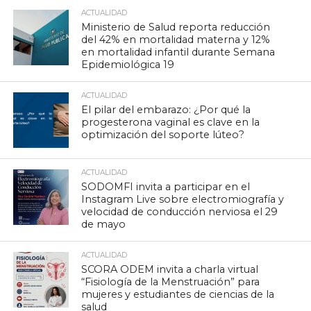
ACTUALIDAD
Ministerio de Salud reporta reducción
del 42% en mortalidad materna y 12%
en mortalidad infantil durante Semana
Epidemiológica 19
ACTUALIDAD
El pilar del embarazo: ¿Por qué la
progesterona vaginal es clave en la
optimización del soporte lúteo?
ACTUALIDAD
SODOMFI invita a participar en el
Instagram Live sobre electromiografía y
velocidad de conducción nerviosa el 29
de mayo
ACTUALIDAD
SCORA ODEM invita a charla virtual
“Fisiología de la Menstruación” para
mujeres y estudiantes de ciencias de la
salud