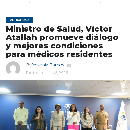
ACTUALIDAD
Ministro de Salud, Víctor
Atallah promueve diálogo
y mejores condiciones
para médicos residentes
By
Yesenia Barrios
Posted on
julio 6, 2026