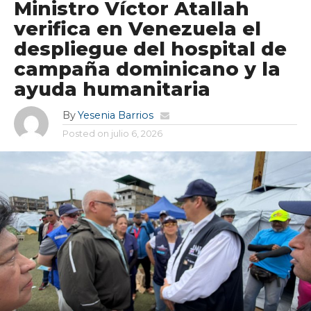
Ministro Víctor Atallah
verifica en Venezuela el
despliegue del hospital de
campaña dominicano y la
ayuda humanitaria
By
Yesenia Barrios
Posted on
julio 6, 2026