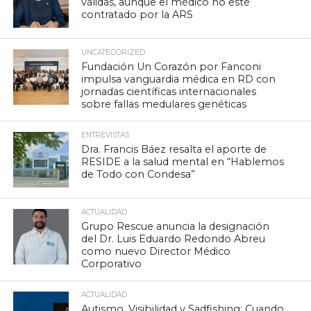
válidas, aunque el médico no esté
contratado por la ARS
UNCATEGORIZED
Fundación Un Corazón por Fanconi
impulsa vanguardia médica en RD con
jornadas científicas internacionales
sobre fallas medulares genéticas
ENTREVISTAS
Dra. Francis Báez resalta el aporte de
RESIDE a la salud mental en “Hablemos
de Todo con Condesa”
ACTUALIDAD
Grupo Rescue anuncia la designación
del Dr. Luis Eduardo Redondo Abreu
como nuevo Director Médico
Corporativo
ACTUALIDAD
Autismo, Visibilidad y Sadfishing: Cuando