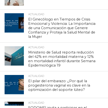
ACTUALIDAD
El Ginecólogo en Tiempos de Crisis
Emocional y Violencia: La Importancia
de una Comunicación que Genere
Confianza y Proteja la Salud Mental de
la Mujer
ACTUALIDAD
Ministerio de Salud reporta reducción
del 42% en mortalidad materna y 12%
en mortalidad infantil durante Semana
Epidemiológica 19
ACTUALIDAD
El pilar del embarazo: ¿Por qué la
progesterona vaginal es clave en la
optimización del soporte lúteo?
ACTUALIDAD
SODOMFI invita a participar en el