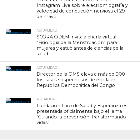
Instagram Live sobre electromiografía y
velocidad de conducción nerviosa el 29
de mayo
ACTUALIDAD
SCORA ODEM invita a charla virtual
“Fisiología de la Menstruación” para
mujeres y estudiantes de ciencias de la
salud
ACTUALIDAD
Director de la OMS eleva a más de 900
los casos sospechosos de ébola en
República Democrática del Congo
ACTUALIDAD
Fundación Faro de Salud y Esperanza es
presentada oficialmente bajo el lema
“Guiando la prevención, transformando
vidas”