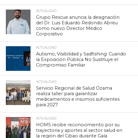
ACTUALIDAD
Grupo Rescue anuncia la designación
del Dr. Luis Eduardo Redondo Abreu
como nuevo Director Médico
Corporativo
ACTUALIDAD
Autismo, Visibilidad y Sadfishing: Cuando
la Exposición Pública No Sustituye el
Compromiso Familiar
ACTUALIDAD
Servicio Regional de Salud Ozama
realiza taller para garantizar
medicamentos e insumos suficientes
para 2027
ACTUALIDAD
HOMS recibe reconocimiento por su
trayectoria y aportes al sector salud en
la región del Cibao durante Gala