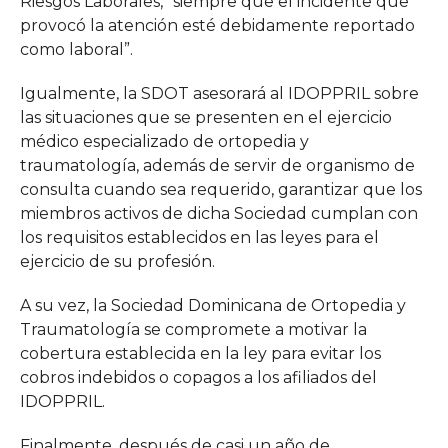
Riesgos Laborales, “siempre que el incidente que
provocó la atención esté debidamente reportado
como laboral”.
Igualmente, la SDOT asesorará al IDOPPRIL sobre
las situaciones que se presenten en el ejercicio
médico especializado de ortopedia y
traumatología, además de servir de organismo de
consulta cuando sea requerido, garantizar que los
miembros activos de dicha Sociedad cumplan con
los requisitos establecidos en las leyes para el
ejercicio de su profesión.
A su vez, la Sociedad Dominicana de Ortopedia y
Traumatología se compromete a motivar la
cobertura establecida en la ley para evitar los
cobros indebidos o copagos a los afiliados del
IDOPPRIL.
Finalmente, después de casi un año de