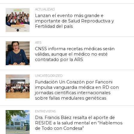
ACTUALIDAD
Lanzan el evento más grande e
importante de Salud Reproductiva y
Fertilidad del país
ARS
CNSS informa recetas médicas serán
válidas, aunque el médico no esté
contratado por la ARS
UNCATEGORIZED
Fundación Un Corazón por Fanconi
impulsa vanguardia médica en RD con
jornadas científicas internacionales
sobre fallas medulares genéticas
ENTREVISTAS
Dra. Francis Báez resalta el aporte de
RESIDE a la salud mental en “Hablemos
de Todo con Condesa”